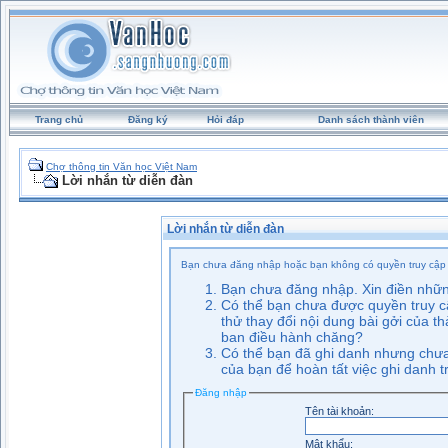
Trang chủ
Đăng ký
Hỏi đáp
Danh sách thành viên
Chợ thông tin Văn học Việt Nam
Lời nhắn từ diễn đàn
Lời nhắn từ diễn đàn
Bạn chưa đăng nhập hoặc bạn không có quyền truy cập t
Bạn chưa đăng nhập. Xin điền những 
Có thể bạn chưa được quyền truy c
thử thay đổi nội dung bài gởi của t
ban điều hành chăng?
Có thể bạn đã ghi danh nhưng chưa 
của bạn để hoàn tất việc ghi danh t
Ðăng nhập
Tên tài khoản:
Mật khẩu: