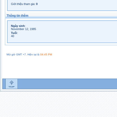
Giới thiệu tham gia:
0
Thông tin thêm
Ngày sinh
:
November 12, 1985
Tuổi
:
40
Múi giờ GMT +7. Hiện tại là
04:45 PM