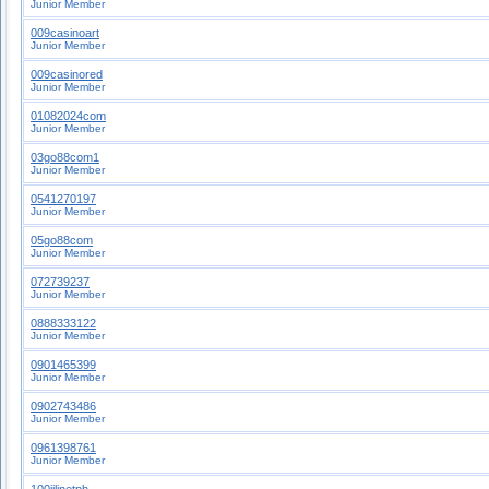
Junior Member
009casinoart
Junior Member
009casinored
Junior Member
01082024com
Junior Member
03go88com1
Junior Member
0541270197
Junior Member
05go88com
Junior Member
072739237
Junior Member
0888333122
Junior Member
0901465399
Junior Member
0902743486
Junior Member
0961398761
Junior Member