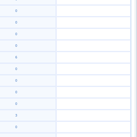
0
0
0
0
6
0
0
0
0
3
0